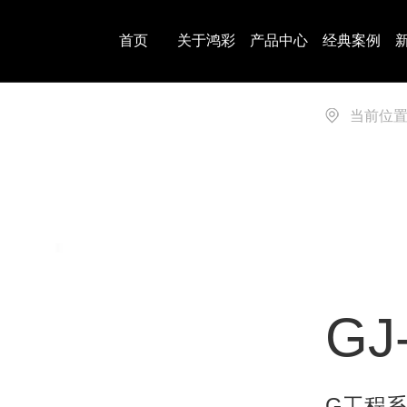
首页
关于鸿彩
产品中心
经典案例
当前位
GJ
G工程