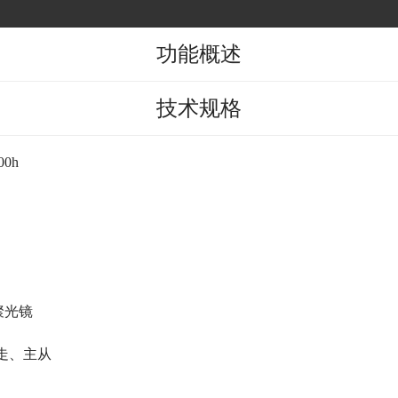
功能概述
技术规格
0h
聚光镜
走、主从