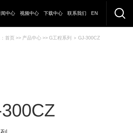
新闻中心
视频中心
下载中心
联系我们
EN
置：
首页
>>
产品中心
>>
G工程系列
GJ-300CZ
-300CZ
系列