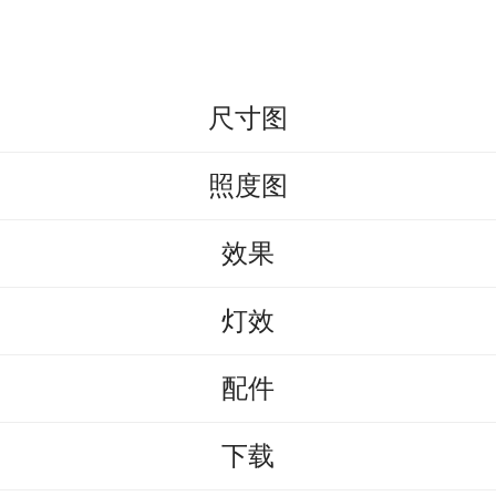
尺寸图
照度图
效果
灯效
配件
下载