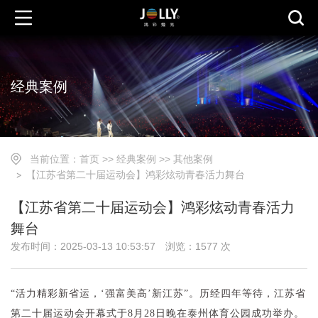
经典案例
当前位置：
首页
>>
经典案例
>>
其他案例
【江苏省第二十届运动会】鸿彩炫动青春活力舞台
【江苏省第二十届运动会】鸿彩炫动青春活力
舞台
发布时间：2025-03-13 10:53:57
浏览：1577 次
“活力精彩新省运，‘强富美高’新江苏”。历经四年等待，江苏省
第二十届运动会开幕式于8月28日晚在泰州体育公园成功举办。