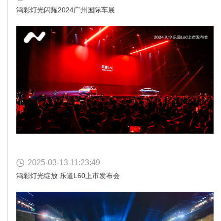
鸿彩灯光闪耀2024广州国际车展
2025-03-13 11:23:49
鸿彩灯光绽放 乐道L60上市发布会