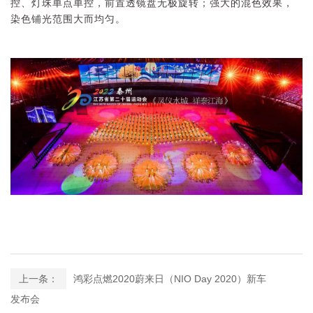
控、灯珠单点单控，前置透镜盘无极旋转；强大的混色效果，
染色铺光范围大而均匀。
上一条：
鸿彩点燃2020蔚来日（NIO Day 2020）新车
发布会