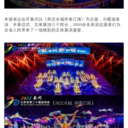
本届省运会开幕式以《凤仪水城祥泰江海》为主题，分暖场表
演、开幕仪式、文体展演三个部分，3000余名表演志愿者们为
全省人民带来了一场精彩的文体展演盛宴。