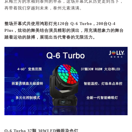
从梅兰芳的水袖到泰州的早茶，这场开幕式从历史走到当下，
再带着我们穿越到未来，泰州元素满满。
整场开幕式共使用鸿彩灯光120台 Q-6 Turbo，200台Q-4
Plus，炫动的舞美结合演员精彩的演出，用充满想象力的舞台
踏着运动的脉搏，展现出当代青春的无限活力。
Q-6 Turbo 37
颗 30W
LED
蜂眼染色灯