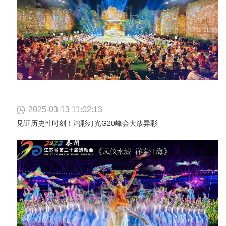
2025-03-13 11:02:13
见证历史性时刻！鸿彩灯光G20峰会大放异彩