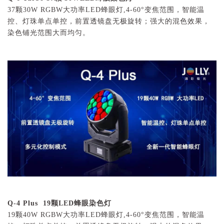
37颗30W RGBW大功率LED蜂眼灯,4-60°变焦范围，智能温
控、灯珠单点单控，前置透镜盘无极旋转；强大的混色效果，
染色铺光范围大而均匀。
Q-4 Plus 19
颗
LED
蜂眼染色灯
19颗40W RGBW大功率LED蜂眼灯,4-60°变焦范围，智能温