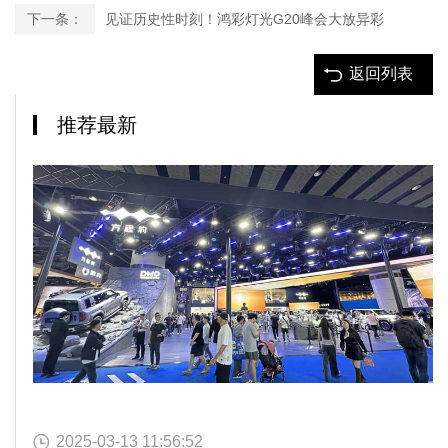
下一条：
见证历史性时刻！鸿彩灯光G20峰会大放异彩
返回列表
推荐最新
2025-03-13 11:56:52